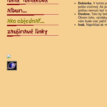
Dobierka.
V tomto pr
pošte zistíme). Ak j
poštou nemusí byť n
Osobne.
Toto by bol
Okrem toho, výrobky 
vám bude viac páčiť.
Inak.
Napríklad ak m